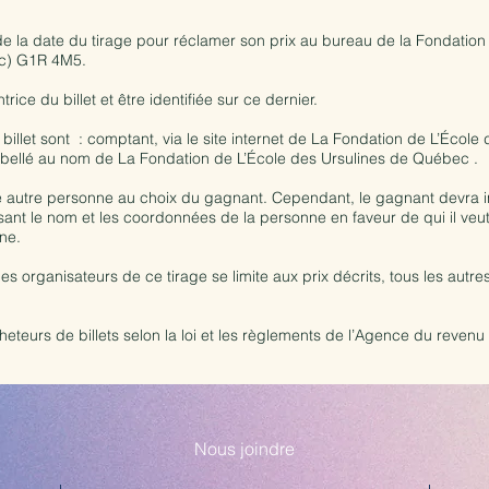
e la date du tirage pour réclamer son prix au bureau de la Fondatio
bec) G1R 4M5.
ice du billet et être identifiée sur ce dernier.
let sont : comptant, via le site internet de La Fondation de L’Écol
libellé au nom de La Fondation de L’École des Ursulines de Québec .
ne autre personne au choix du gagnant. Cependant, le gagnant devra in
ssant le nom et les coordonnées de la personne en faveur de qui il veut
nne.
es organisateurs de ce tirage se limite aux prix décrits, tous les autre
eteurs de billets selon la loi et les règlements de l’Agence du reven
Nous joindre