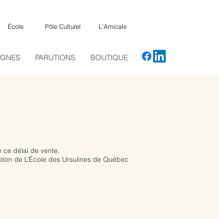
École
Pôle Culturel
L'Amicale
AGNES
PARUTIONS
BOUTIQUE
 ce délai de vente.
ation de L’École des Ursulines de Québec