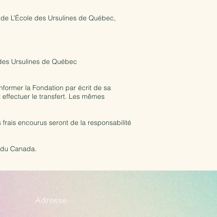
n de L’École des Ursulines de Québec,
e des Ursulines de Québec
former la Fondation par écrit de sa
 effectuer le transfert. Les mêmes
s frais encourus seront de la responsabilité
u du Canada.
Adresse