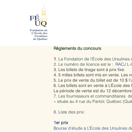
Règlements du concours
1
. La Fondation de l'École des Ursulines
2. Le numéro de licence est le :
RACJ L-
3. Les billets de tirage sont à prix fixe.
4. 5 milles billets sont mis en vente. Les
5. L​e prix de vente du billet est de 10 $ l’
6. Les billets sont en vente à L’École d
La période de vente est du 12 décembre 
7. Les fournisseurs et commanditaires de
» située au 4 rue du Parloir, Québec (Q
8. Liste des prix:
1er prix
Bourse d’étude à L’École des Ursulines d