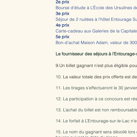
2e prix
Bourse d’étude à L’École des Ursulines d
3e prix
Séjour de 2 nuitées à l’hôtel Entourage S
4e prix
Carte-cadeau aux Galeries de la Capitale
5e prix
Bon-d’achat Maison Adam, valeur de 300
Le fournisseur des séjours à l’Entourage
9.Un billet gagnant n’est plus éligible po
10.
La valeur totale des prix offerts est d
11. Les tirages s’effectueront le 30 jan
12. La participation à ce concours est r
13. L’achat du billet est non remboursabl
14. Le forfait à L’Entourage-sur-le-Lac n
15. Le nom du gagnant sera dévoilé lors 