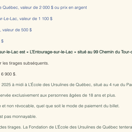
e Québec, valeur de 2 000 $ ou prix en argent
ur-Le-Lac, valeur de 1 100 $
, valeur de 500 $
 $
-sur-le-Lac est « L’Entourage-sur-le-Lac » situé au 99 Chemin du Tou
ur les tirages subséquents.
e 6 900 $.
vier 2025 à midi à L’École des Ursulines de Québec, situé au 4 rue du
éservée exclusivement aux personnes âgées de 18 ans et plus.
e et non révocable, quel que soit le mode de paiement du billet.
’est pas monnayable.
des tirages. La Fondation de L’École des Ursulines de Québec tentera