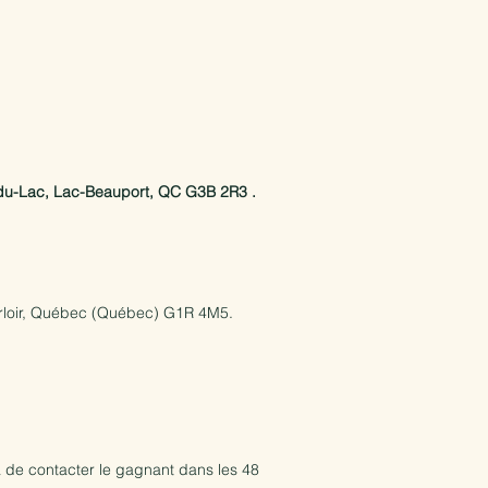
r-du-Lac, Lac-Beauport, QC G3B 2R3 .
 Parloir, Québec (Québec) G1R 4M5.
 de contacter le gagnant dans les 48